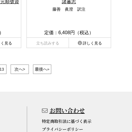
船元順號資
諸蕃志
藤善 眞澄 訳注
）
定価：6,408円（税込）
しく見る
立ち読みする
詳しく見る
13
次へ>
最後へ»
お問い合わせ
特定商取引法に基づく表示
プライバシーポリシー