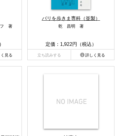
パリを歩きま専科（並製）
フ 著
乾 昌明 著
）
定価：1,922円（税込）
しく見る
立ち読みする
詳しく見る