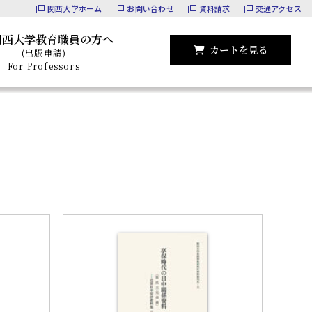
関西大学ホーム
お問い合わせ
資料請求
交通アクセス
関西大学教育職員の方へ
カートを見る
(出版申請)
For Professors