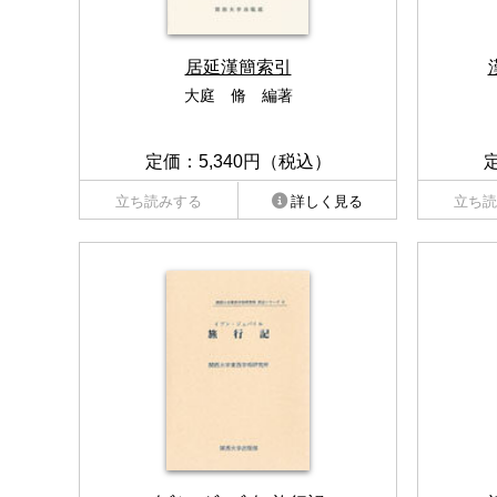
居延漢簡索引
大庭 脩 編著
定価：5,340円（税込）
立ち読みする
詳しく見る
立ち読