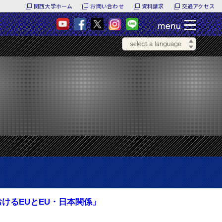
関西大学ホーム
お問い合わせ
資料請求
交通アクセス
 「世界におけるEUとEU・日本関係」