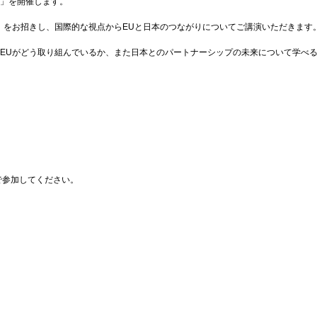
」を開催します。
）をお招きし、国際的な視点からEUと日本のつながりについてご講演いただきます
EUがどう取り組んでいるか、また日本とのパートナーシップの未来について学べ
で参加してください。