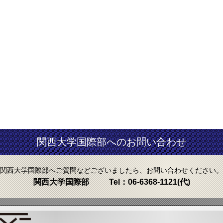
関西大学国際部へのお問い合わせ
関西大学国際部へご質問などございましたら、お問い合わせください。
関西大学国際部
Tel：
06-6368-1121
(代)