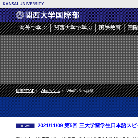
海外で学ぶ
関西大学で学ぶ
国際教育
国
国際部TOP
What's New
What's New詳細
2021/11/09 第5回 三大学留学生日本