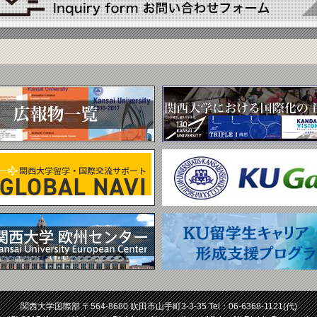
関西大学国際部 〒564-8680 吹田市山手町3-3-35 Tel：
06-6368-1121
(代)