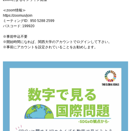
≪zoom情報≫
https://zoomus/join
ミーティングID: 950 5288 2599
パスコード: 199920
※事前申込不要
※開始時間になれば、関⻄⼤学のアカウントでログインして下さい。
※事前にアカウントを設定されていることをお勧めします。