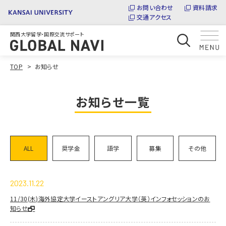
お問い合わせ
資料請求
交通アクセス
関西大学留学・国際交流サポート
TOP
お知らせ
お知らせ一覧
ALL
奨学金
語学
募集
その他
2023.11.22
11/30(木)海外協定大学イーストアングリア大学（英）インフォセッションのお
知らせ