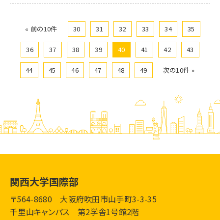
« 前の10件
30
31
32
33
34
35
36
37
38
39
40
41
42
43
44
45
46
47
48
49
次の10件 »
関西大学国際部
〒564-8680 大阪府吹田市山手町3-3-35
千里山キャンパス 第2学舎1号館2階