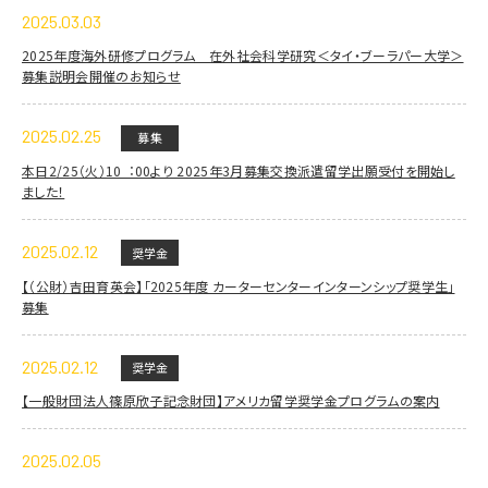
2025.03.03
2025年度海外研修プログラム 在外社会科学研究＜タイ・ブーラパー大学＞
募集説明会開催のお知らせ
2025.02.25
募集
本⽇2/25（火）10︓00より 2025年3⽉募集交換派遣留学出願受付を開始し
ました！
2025.02.12
奨学金
【（公財）吉田育英会】「2025年度 カーターセンターインターンシップ奨学生」
募集
2025.02.12
奨学金
【一般財団法人篠原欣子記念財団】アメリカ留学奨学金プログラムの案内
2025.02.05