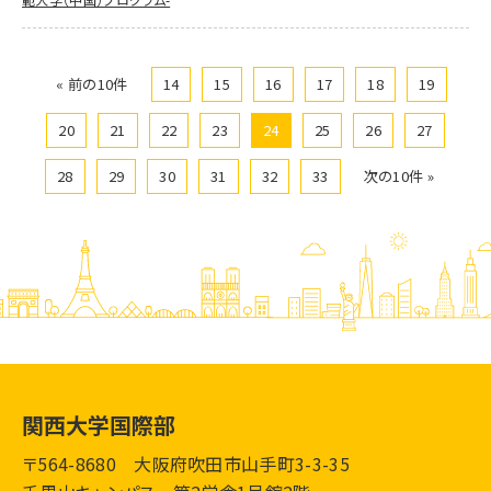
« 前の10件
14
15
16
17
18
19
20
21
22
23
24
25
26
27
28
29
30
31
32
33
次の10件 »
関西大学国際部
〒564-8680 大阪府吹田市山手町3-3-35