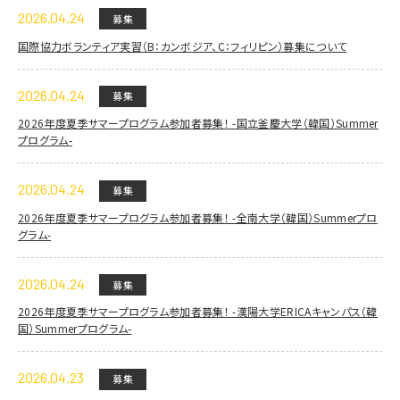
2026.04.24
募集
国際協力ボランティア実習（B：カンボジア、C：フィリピン）募集について
2026.04.24
募集
2026年度夏季サマープログラム参加者募集！ -国立釜慶大学（韓国）Summer
プログラム-
2026.04.24
募集
2026年度夏季サマープログラム参加者募集！ -全南大学（韓国）Summerプロ
グラム-
2026.04.24
募集
2026年度夏季サマープログラム参加者募集！ -漢陽大学ERICAキャンパス（韓
国）Summerプログラム-
2026.04.23
募集