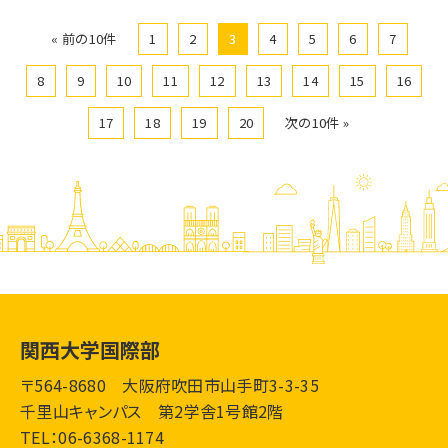
« 前の10件
1
2
3
4
5
6
7
8
9
10
11
12
13
14
15
16
17
18
19
20
次の10件 »
関西大学国際部
〒564-8680 大阪府吹田市山手町3-3-35
千里山キャンパス 第2学舎1号館2階
TEL：06-6368-1174