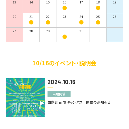
13
14
15
16
17
18
19
20
21
22
23
24
25
26
27
28
29
30
31
10/16のイベント・説明会
2024.10.16
実地開催
国際部 in 堺キャンパス 開催のお知らせ