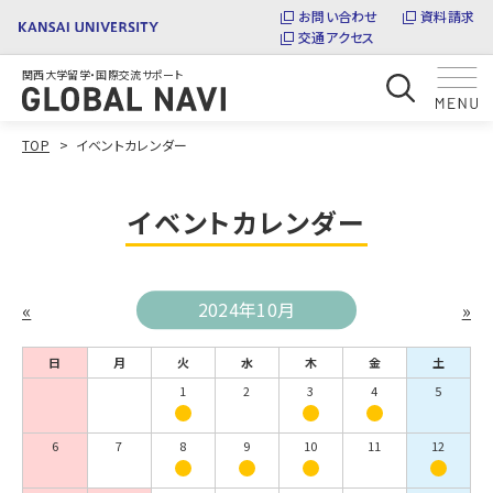
お問い合わせ
資料請求
交通アクセス
関西大学留学・国際交流サポート
TOP
イベントカレンダー
イベントカレンダー
«
2024年10月
»
日
月
火
水
木
金
土
1
2
3
4
5
6
7
8
9
10
11
12