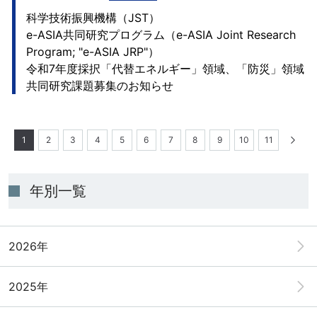
科学技術振興機構（JST）
e-ASIA共同研究プログラム（e-ASIA Joint Research
Program; "e-ASIA JRP"）
令和7年度採択「代替エネルギー」領域、「防災」領域
共同研究課題募集のお知らせ
1
2
3
4
5
6
7
8
9
10
11
年別一覧
2026年
2025年