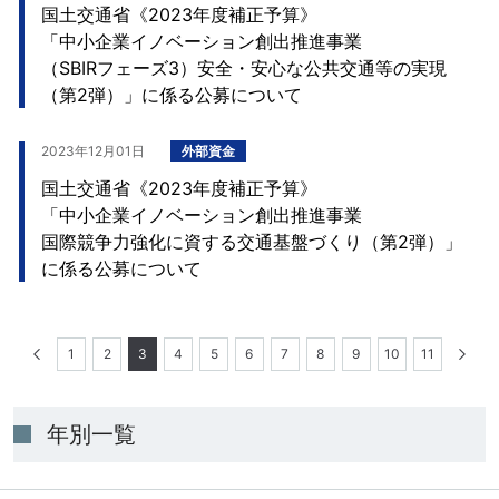
国土交通省《2023年度補正予算》
「中小企業イノベーション創出推進事業
（SBIRフェーズ3）安全・安心な公共交通等の実現
（第2弾）」に係る公募について
2023年12月01日
外部資金
国土交通省《2023年度補正予算》
「中小企業イノベーション創出推進事業
国際競争力強化に資する交通基盤づくり（第2弾）」
に係る公募について
1
2
3
4
5
6
7
8
9
10
11
年別一覧