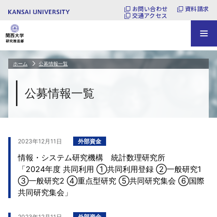
お問い合わせ
資料請求
交通アクセス
ホーム
公募情報一覧
公募情報一覧
2023年12月11日
外部資金
情報・システム研究機構 統計数理研究所
「2024年度 共同利用 ①共同利用登録 ②一般研究1
③一般研究2 ④重点型研究 ⑤共同研究集会 ⑥国際
共同研究集会」
2023年12月11日
外部資金