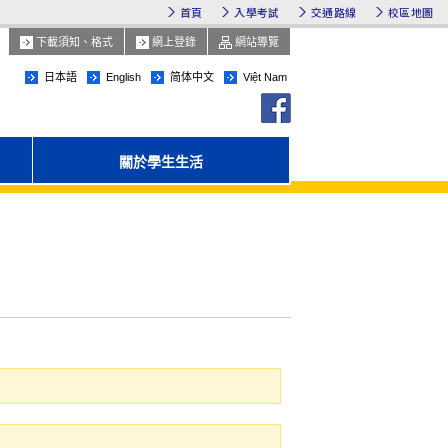
首頁
入學考試
交通路線
校區地圖
下載須知、格式
網上登錄
網站導覽
日本語
English
简体中文
Việt Nam
facebook
關於學生生活