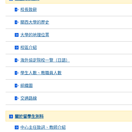
校長致辭
關西大學的歷史
大學的地理位置
校區介紹
海外協定院校一覽（日語）
學生人數、教職員人數
組織圖
交通路線
關於留學生別科
中心主任致詞、教師介紹