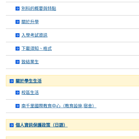
別科的概要與特點
關於升學
入學考試資訊
下載須知、格式
致結業生
關於學生生活
校區生活
南千里國際教育中心（教育設施,宿舍）
個人資訊保護政策（日語）