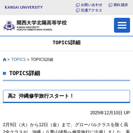
お問い合わせ
資料請求
よくある質問
お問い合わせ
交通アクセス
各種証明書の発行
サイトマップ
TOPICS詳細
TOPICS
TOPICS詳細
HOME
TOPICS詳細
高2 沖縄修学旅行スタート！
2025年12月10日 UP
2月9日（火）から12日（金）まで、グローバルクラスを除く高
2全クラスが、沖縄・八重山諸島へ修学旅行に出発しました。美