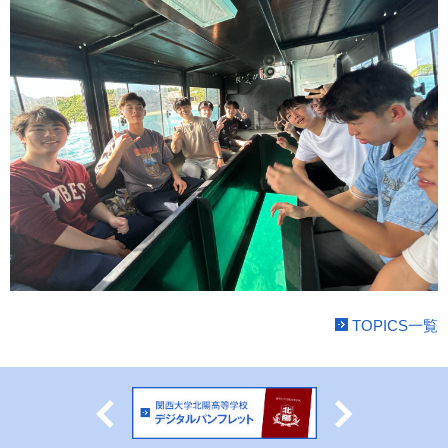
TOPICS一覧
Previous
Next