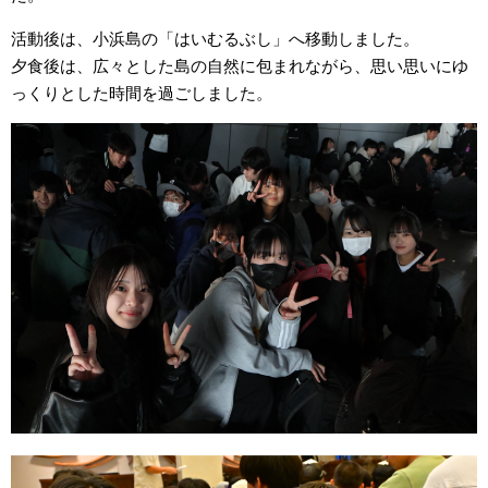
活動後は、小浜島の「はいむるぶし」へ移動しました。
夕食後は、広々とした島の自然に包まれながら、思い思いにゆ
っくりとした時間を過ごしました。