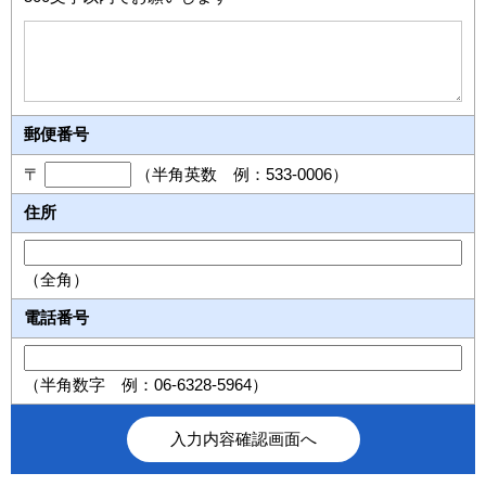
郵便番号
〒
（半角英数 例：533-0006）
住所
（全角）
電話番号
（半角数字 例：06-6328-5964）
入力内容確認画面へ