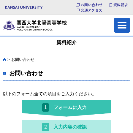
お問い合わせ
資料請求
お問い合わせ
各種証明書の発行
交通アクセス
サイトマップ
資料紹介
お問い合わせ
HOME
お問い合わせ
以下のフォーム全ての項目をご入力ください。
フォームに入力
1
入力内容の確認
2