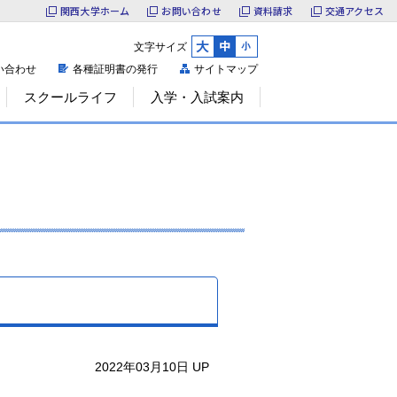
関西大学ホーム
お問い合わせ
資料請求
交通アクセス
文字サイズ
大
中
小
い合わせ
各種証明書の発行
サイトマップ
スクールライフ
入学・入試案内
2022年03月10日 UP