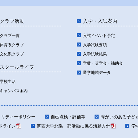
クラブ活動
入学・入試案内
クラブ一覧
入試イベント予定
体育系クラブ
入学試験要項
文化系クラブ
入学試験結果
学費・奨学金・補助金
スクールライフ
通学地域データ
学校生活
キャンパス案内
ュリティーポリシー
自己点検・評価等
障がいのある子ど
ドライン
関西大学北陽 部活動に係る活動方針
学