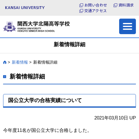
お問い合わせ
資料請求
よくある質問
お問い合わせ
交通アクセス
各種証明書の発行
サイトマップ
新着情報詳細
新着情報
新着情報詳細
HOME
新着情報詳細
国公立大学の合格実績について
2021年03月10日 UP
今年度11名が国公立大学に合格しました。