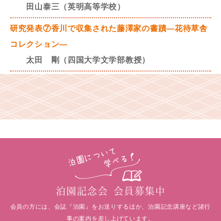
田山泰三（英明高等学校）
研究発表⑦香川で収集された藤澤家の書蹟—花待草舎
コレクション—
太田 剛（四国大学文学部教授）
会員の方には、会誌『泊園』をお送りするほか、泊園記念講座など諸行
事の案内を差し上げています。