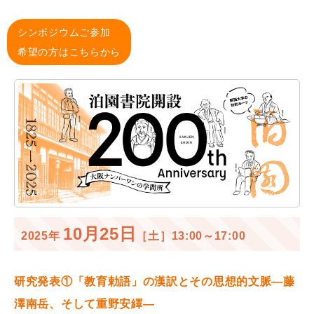
シンポジウムご参加
希望の方はこちらから
10月25日
2025年
［土］13:00～17:00
研究発表①「教育勅語」の漢訳とその思想的文脈―藤
澤南岳、そして重野安繹―