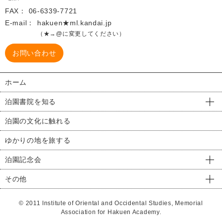
FAX：
06-6339-7721
E-mail：
hakuen★ml.kandai.jp
（★→@に変更してください）
お問い合わせ
ホーム
泊園書院を知る
泊園の文化に触れる
ゆかりの地を旅する
泊園記念会
その他
© 2011 Institute of Oriental and Occidental Studies, Memorial
Association for Hakuen Academy.