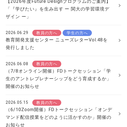
【2026年度Future Designプログラムのご案内】
「『学びたい』を生み出す ー 関大の学習環境デ
ザイン ー」
2026.06.29
教員の方へ
学生の方へ
教育開発支援センター ニューズレターVol.48を
発行しました
2026.06.08
教員の方へ
（7/8オンライン開催）FDトークセッション「学
生のアントレプレナーシップをどう育成するか」
開催のお知らせ
2026.05.15
教員の方へ
（6/10Zoom開催）FDトークセッション「オンデ
マンド配信授業をどのように活かすのか」開催の
お知らせ