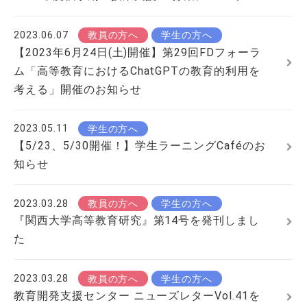
2023.06.07
教員の方へ
学生の方へ
【2023年6月24日(土)開催】第29回FDフォーラ
ム「高等教育におけるChatGPTの教育的利用を
考える」開催のお知らせ
2023.05.11
学生の方へ
【5/23、5/30開催！】学生ラーニングCaféのお
知らせ
2023.03.28
教員の方へ
学生の方へ
『関西大学高等教育研究』第14号を発刊しまし
た
2023.03.28
教員の方へ
学生の方へ
教育開発支援センター ニューズレターVol.41を