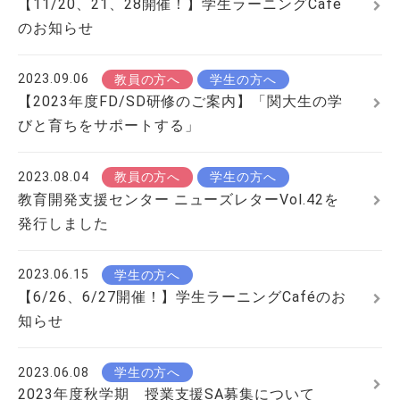
【11/20、21、28開催！】学生ラーニングCafé
のお知らせ
2023.09.06
教員の方へ
学生の方へ
【2023年度FD/SD研修のご案内】「関大生の学
びと育ちをサポートする」
2023.08.04
教員の方へ
学生の方へ
教育開発支援センター ニューズレターVol.42を
発行しました
2023.06.15
学生の方へ
【6/26、6/27開催！】学生ラーニングCaféのお
知らせ
2023.06.08
学生の方へ
2023年度秋学期 授業支援SA募集について