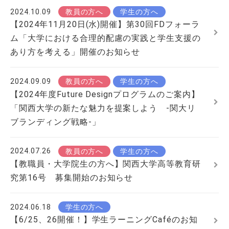
2024.10.09
教員の方へ
学生の方へ
【2024年11月20日(水)開催】第30回FDフォーラ
ム「大学における合理的配慮の実践と学生支援の
あり方を考える」開催のお知らせ
2024.09.09
教員の方へ
学生の方へ
【2024年度Future Designプログラムのご案内】
「関西大学の新たな魅力を提案しよう ‐関大リ
ブランディング戦略‐」
2024.07.26
教員の方へ
学生の方へ
【教職員・大学院生の方へ】関西大学高等教育研
究第16号 募集開始のお知らせ
2024.06.18
学生の方へ
【6/25、26開催！】学生ラーニングCaféのお知