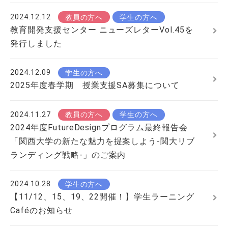
2024.12.12
教員の方へ
学生の方へ
教育開発支援センター ニューズレターVol.45を
発行しました
2024.12.09
学生の方へ
2025年度春学期 授業支援SA募集について
2024.11.27
教員の方へ
学生の方へ
2024年度FutureDesignプログラム最終報告会
「関西大学の新たな魅力を提案しよう‐関大リブ
ランディング戦略‐」のご案内
2024.10.28
学生の方へ
【11/12、15、19、22開催！】学生ラーニング
Caféのお知らせ