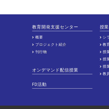
教育開発支援センター
授業
概要
シ
プロジェクト紹介
教
刊行物
授
授
授
オンデマンド配信授業
教
FD活動