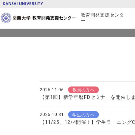
お知らせ
教育開発支援センタ
ー
概要
プロジェクト紹介
刊行物
2025.11.06
教員の方へ
【第1回】新学年暦FDセミナーを開催しま
2025.10.31
学生の方へ
【11/25、12/4開催！】学生ラーニング