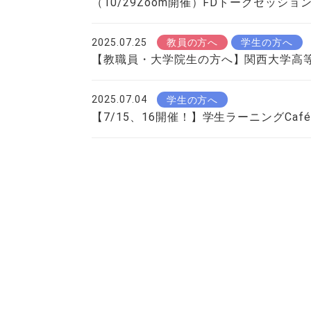
（10/29Zoom開催）FDトークセッ
2025.07.25
教員の方へ
学生の方へ
【教職員・大学院生の方へ】関西大学高等
2025.07.04
学生の方へ
【7/15、16開催！】学生ラーニングCaf