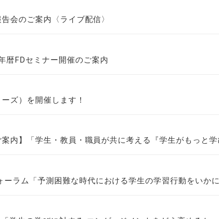
ム最終報告会のご案内〈ライブ配信〉
学年暦FDセミナー開催のご案内
リーズ）を開催します！
ログラムのご案内】「学生・教員・職員が共に考える『学生がもっ
回FDフォーラム「予測困難な時代における学生の学習行動をい