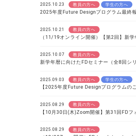
2025.10.23
教員の方へ
学生の方へ
2025年度Future Designプログラ
2025.10.21
教員の方へ
（11/19オンライン開催）【第2回】新
2025.10.07
教員の方へ
新学年暦に向けたFDセミナー（全8回シ
2025.09.03
教員の方へ
学生の方へ
【2025年度Future Designプ
2025.08.29
教員の方へ
【10月30日(木)Zoom開催】第31
2025.08.29
教員の方へ