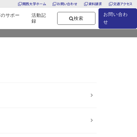
関西大学ホーム
お問い合わせ
資料請求
交通アクセス
お問い合わ
びのサポー
活動記
検索
録
せ
TOP
お知らせ