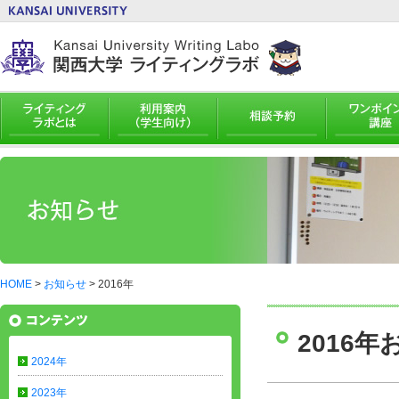
HOME
>
お知らせ
>
2016年
2016
2024年
2023年