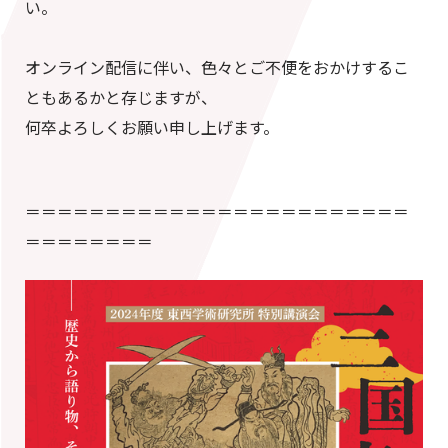
い。
オンライン配信に伴い、色々とご不便をおかけするこ
ともあるかと存じますが、
何卒よろしくお願い申し上げます。
＝＝＝＝＝＝＝＝＝＝＝＝＝＝＝＝＝＝＝＝＝＝＝＝
＝＝＝＝＝＝＝＝