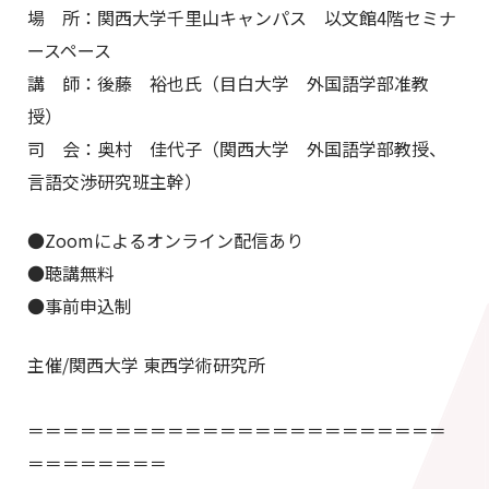
場 所：関西大学千里山キャンパス 以文館4階セミナ
ースペース
講 師：後藤 裕也氏（目白大学 外国語学部准教
授）
司 会：奥村 佳代子（関西大学 外国語学部教授、
言語交渉研究班主幹）
●Zoomによるオンライン配信あり
●聴講無料
●事前申込制
主催/関西大学 東西学術研究所
＝＝＝＝＝＝＝＝＝＝＝＝＝＝＝＝＝＝＝＝＝＝＝＝
＝＝＝＝＝＝＝＝