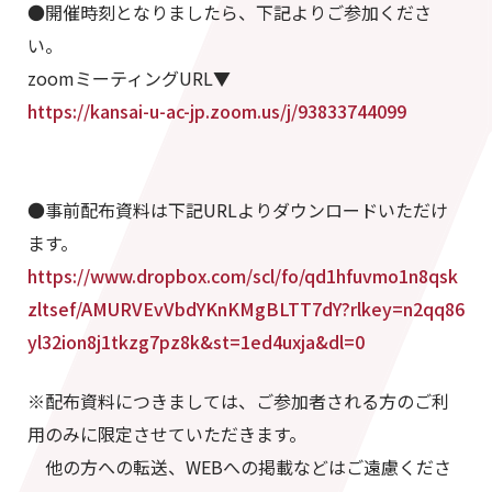
●開催時刻となりましたら、下記よりご参加くださ
い。
zoomミーティングURL▼
https://kansai-u-ac-jp.zoom.us/j/93833744099
●事前配布資料は下記URLよりダウンロードいただけ
ます。
https://www.dropbox.com/scl/fo/qd1hfuvmo1n8qsk
zltsef/AMURVEvVbdYKnKMgBLTT7dY?rlkey=n2qq86
yl32ion8j1tkzg7pz8k&st=1ed4uxja&dl=0
※配布資料につきましては、ご参加者される方のご利
用のみに限定させていただきます。
他の方への転送、WEBへの掲載などはご遠慮くださ