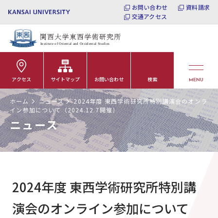
お問い合わせ
資料請求
交通アクセス
アクセス
サイトマップ
お問い合わせ
検索
MENU
ホーム
ニュース
2024年度 東西学術研究所特別講演会のオンラ
イン参加について（2024.12.7開催）
ニュース
2024年度 東西学術研究所特別講
演会のオンライン参加について