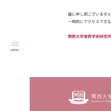
誠に申し訳ございませ
一時的にアクセスできな
関西大学東西学術研究
MENU