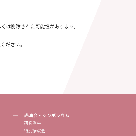
しくは削除された可能性があります。
覧ください。
講演会・シンポジウム
研究例会
特別講演会