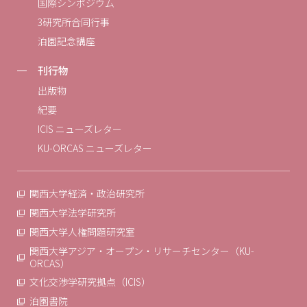
国際シンポジウム
3研究所合同行事
泊園記念講座
刊行物
出版物
紀要
ICIS ニューズレター
KU-ORCAS ニューズレター
関西大学経済・政治研究所
関西大学法学研究所
関西大学人権問題研究室
関西大学アジア・オープン・リサーチセンター（KU-
ORCAS）
文化交渉学研究拠点（ICIS）
泊園書院