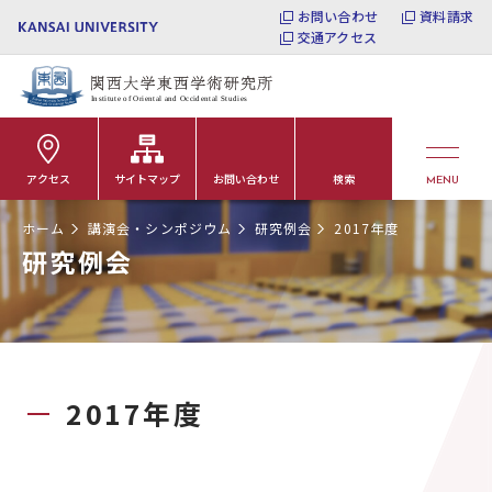
お問い合わせ
資料請求
交通アクセス
アクセス
サイトマップ
お問い合わせ
検索
MENU
ホーム
講演会・シンポジウム
研究例会
2017年度
研究例会
2017年度