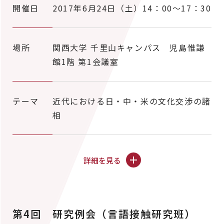
開催日
2017年6月24日（土）14：00～17：30
場所
関西大学 千里山キャンパス 児島惟謙
館1階 第1会議室
テーマ
近代における日・中・米の文化交渉の諸
相
詳細を見る
第4回 研究例会（言語接触研究班）