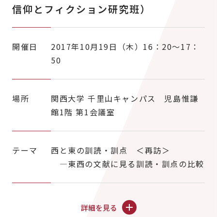
信仰とフィクション研究班）
開催日
2017年10月19日（木）16：20～17：
50
場所
関西大学 千里山キャンパス 児島惟謙
館1階 第1会議室
テーマ
西と東の訓読・訓点 ＜再訪＞
―東西の文献に見る訓読・訓点の比較
詳細を見る