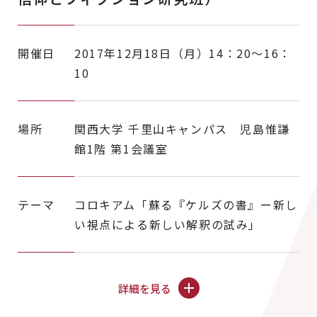
開催日
2017年12月18日（月）14：20～16：
10
場所
関西大学 千里山キャンパス 児島惟謙
館1階 第1会議室
テーマ
コロキアム「蘇る『ケルズの書』ー新し
い視点による新しい解釈の試み」
詳細を見る