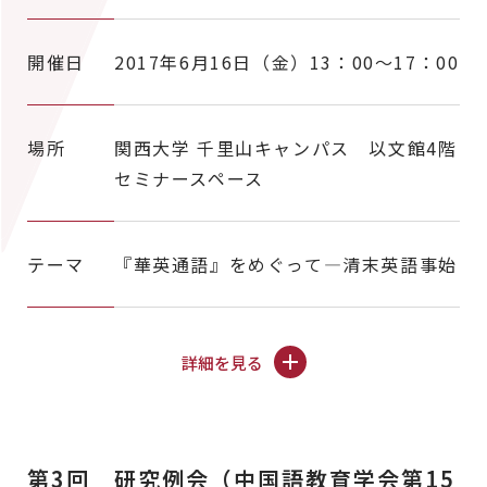
開催日
2017年6月16日（金）13：00～17：00
場所
関西大学 千里山キャンパス 以文館4階
セミナースペース
テーマ
『華英通語』をめぐって―清末英語事始
詳細を見る
第3回 研究例会（中国語教育学会第15