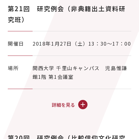
第21回 研究例会（非典籍出土資料研
究班）
開催日
2018年1月27日（土）13：30～17：00
場所
関西大学 千里山キャンパス 児島惟謙
館1階 第1会議室
詳細を見る
第20回 研究例会（比較信仰文化研究