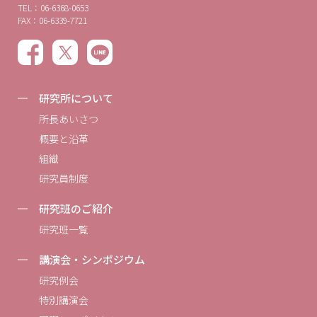
TEL：06-6368-0653
FAX：06-6339-7721
研究所について
所長あいさつ
概要と沿革
組織
研究員制度
研究班のご紹介
研究班一覧
講演会・シンポジウム
研究例会
特別講演会