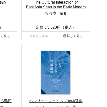
ゆめ
The Cultural Interaction of
East Asia Seas in the Early Modern
松浦 章 編著
）
定価：3,520円（税込）
しく見る
立ち読みする
詳しく見る
れる難民
ヘンリー・ジェイムズ短編選集