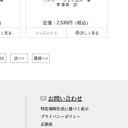
著
ヘンリー・ジェイムズ 著
李 春喜 訳
）
定価：2,530円（税込）
しく見る
立ち読みする
詳しく見る
20
次へ>
最後へ»
お問い合わせ
特定商取引法に基づく表示
プライバシーポリシー
正誤表