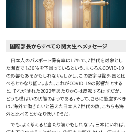
国際部長からすべての関大生へメッセージ
日本人のパスポート保有率は17％で、Z世代を対象とし
た調査でも30％を下回っているという。もちろんCOVID-19
の影響もあるかもしれない。しかし、この数字は諸外国と比
べるとかなり低い。また、これがCOVID-19の影響だとする
と、それが薄れた2022年あたりからは反転するはずだが、
どうも横ばいの状態のようである。そして、さらに憂慮すべき
は、海外で働きたいと答えた日本人Z世代の数。こちらも海
外と比べるとかなり低いそうだ。
でも、よく考えると当たり前かもしれない。日本にいれば、