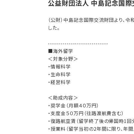
公益財団法人 中島記念国
（公財）中島記念国際交流財団より、令
した。
-----------------------------
■海外留学
＜対象分野＞
・情報科学
・生命科学
・経営科学
＜助成内容＞
・奨学金（月額４０万円）
・支度金５０万円（往路渡航費含む）
・復路航空賃（留学終了後の帰国時1回
・授業料（留学当初の2年間に限り、年間