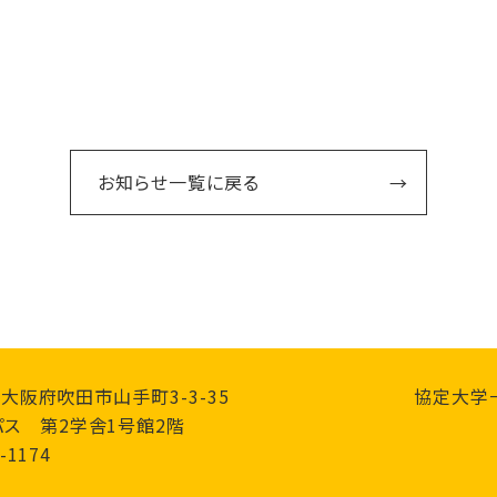
お知らせ一覧に戻る
0 大阪府吹田市山手町3-3-35
協定大学
ス 第2学舎1号館2階
-1174