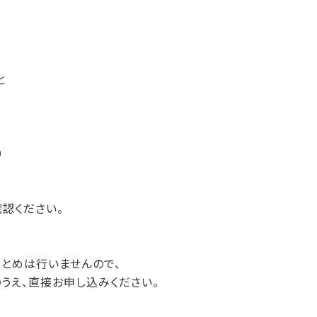
こと
）
認ください。
とめは行いませんので、
うえ、直接お申し込みください。