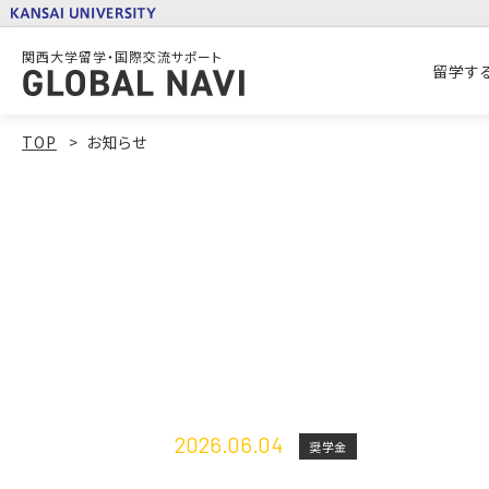
関西大学留学・国際交流サポート
留学す
TOP
お知らせ
2026.06.04
奨学金