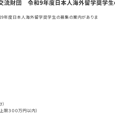
際交流財団 令和9年度日本人海外留学奨学生
和9年度日本人海外留学奨学生の募集の案内がありま
分）
上限３００万円以内）