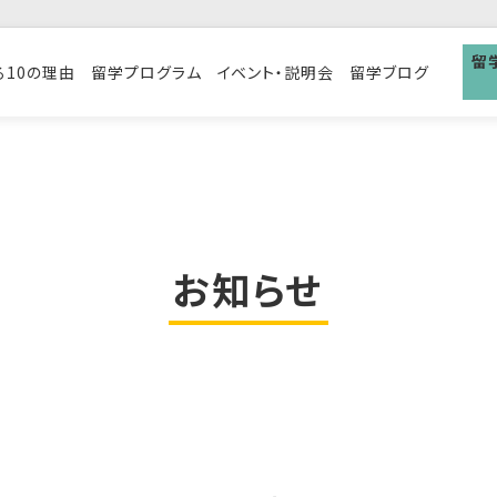
留
る10の理由
留学プログラム
イベント・説明会
留学ブログ
お知らせ