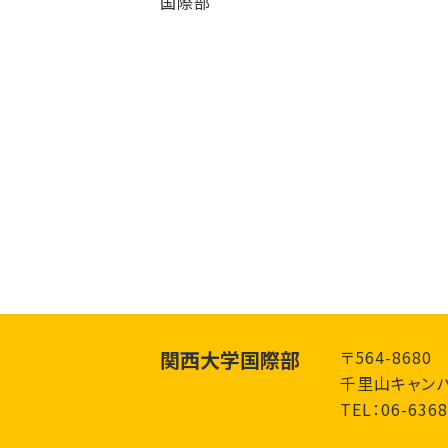
国際部
関西大学国際部
〒564-868
千里山キャンパ
TEL：06-6368