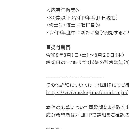
＜応募年齢等＞
・３０歳以下（令和9年4月1日現在）
・修士号・博士号取得目的
・令和9年度中に新たに留学開始する
■受付期間
令和8年8月1日（土）～８月２０日（木）
締切日の１７時まで（以降の到着は無効
-----------------------------
その他詳細については、財団HPにてご確
https://www.nakajimafound.or.jp/
本件の応募について国際部による取りま
応募希望者は財団HPで詳細をご確認の