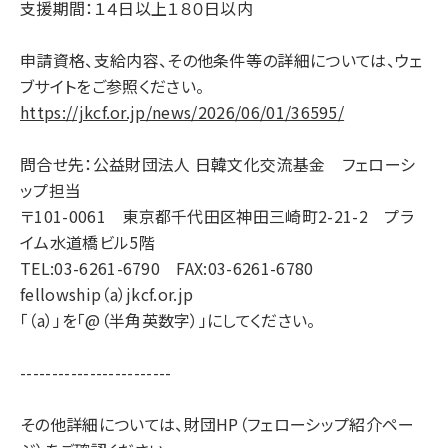
支援期間：１４日以上１８０日以内
申請資格、支給内容、その他条件等の詳細については、ウェ
ブサイトをご参照ください。
https://jkcf.or.jp/news/2026/06/01/36595/
問合せ先：公益財団法人 日韓文化交流基金 フェローシ
ップ担当
〒101-0061 東京都千代田区神田三崎町2-21-2 プラ
イム水道橋ビル5階
TEL:03-6261-6790 FAX:03-6261-6780
fellowship（a）jkcf.or.jp
「（a）」を「@（半角英数字）」にしてください。
------------------------
その他詳細については、財団HP（フェローシップ紹介ペー