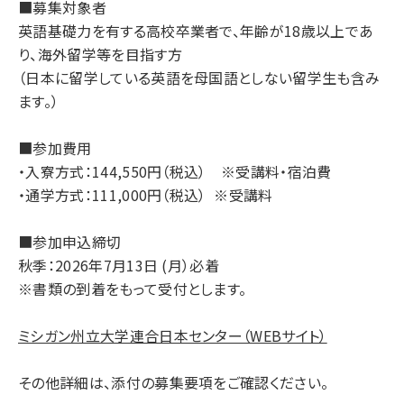
■募集対象者
英語基礎力を有する高校卒業者で、年齢が18歳以上であ
り、海外留学等を目指す方
（日本に留学している英語を母国語としない留学生も含み
ます。）
■参加費用
・入寮方式：144,550円（税込） ※受講料・宿泊費
・通学方式：111,000円（税込） ※受講料
■参加申込締切
秋季：2026年7月13日 (月）必着
※書類の到着をもって受付とします。
ミシガン州立大学連合日本センター（WEBサイト）
その他詳細は、添付の募集要項をご確認ください。