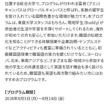
位置する総合大学で、プログラムが行われる富民（プミン）
キャンパスはグローバルキャンパスと呼ばれ、多数の留学生
を受け入れている国際色豊かな環境が魅力です。本プログ
ラムは、東亜大学スタッフはもちろん、現地学生（Buddy）が
参加者の生活や学習を手厚くサポートしてくれるため、海外
が初めての方も安心して参加いただけます。韓国の伝統文
化を知ることができる体験授業や企業訪問・テンプルステ
イなどアクティビティも豊富に準備されているとともに、初
級韓国語授業で韓国語の実力を磨くだけでなく、ヨーロッ
パ、北米、東南アジアなど、さまざまな国・地域から参加する
他の学生との共通言語として英語を話す機会も多く設けら
れているため、韓国語も英語も両方取り組みたい方にはお
すすめおプログラムです。
【プログラム期間】
2026年8月3日（月）～8月14日（金）