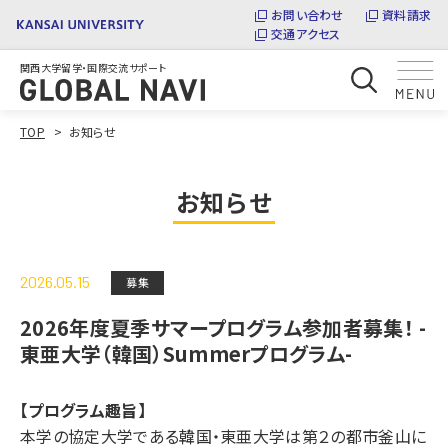
お問い合わせ
資料請求
交通アクセス
関西大学留学・国際交流サポート
TOP
お知らせ
お知らせ
2026.05.15
募集
2026年度夏季サマープログラム参加者募集！ -
東亜大学（韓国）Summerプログラム-
【プログラム趣旨】
本学の協定大学である韓国・東亜大学は第２の都市釜山に