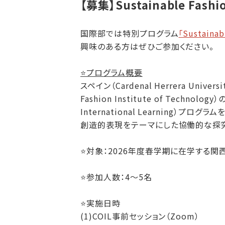
【募集】Sustainable F
国際部では特別プログラム
「Sustainab
興味のある方はぜひご参加ください。
⭐️プログラム概要
スペイン（Cardenal Herrera Uni
Fashion Institute of Technolo
International Learning）プ
創造的表現をテーマにした協働的な探
⭐️対象：2026年度春学期に在学する
⭐️参加人数：4～5名
⭐️実施日時
(1)COIL事前セッション（Zoom）