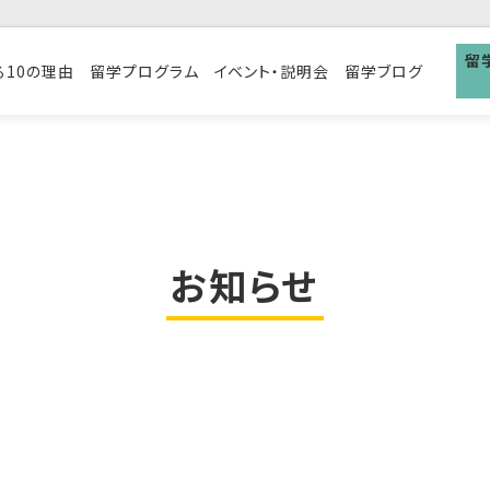
留
る10の理由
留学プログラム
イベント・説明会
留学ブログ
お知らせ