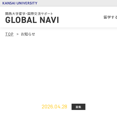
関西大学留学・国際交流サポート
留学す
TOP
お知らせ
2026.04.28
募集