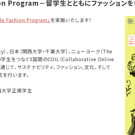
ashion Program－留学生とともにファッション
le Fashion Program」
を実施いたします！
versity）、日本（関西大学・千葉大学）、ニューヨーク（The
gy）の学生をつなぐ3国間のCOIL（Collaborative Online
ログラムを通じて、サステナビリティ、ファッション、文化、そして
究を行います。
関西大学正規学生