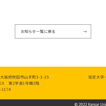
お知らせ一覧に戻る
0 大阪府吹田市山手町3-3-35
協定大学
ス 第2学舎1号館2階
-1174
© 2022 Kansai Univ