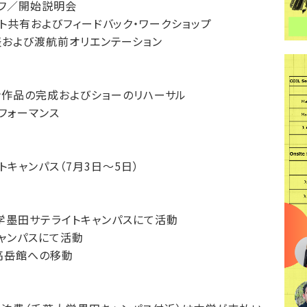
ックオフ／開始説明会
コンセプト共有およびフィードバック・ワークショップ
最終発表および渡航前オリエンテーション
ン作品の完成およびショーのリハーサル
パフォーマンス
キャンパス（7月3日～5日）
大学墨田サテライトキャンパスにて活動
キャンパスにて活動
・高岳館への移動