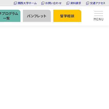
関西大学ホーム
お問い合わせ
資料請求
交通アクセス
学プログラム
パンフレット
留学相談
一覧