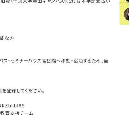
泊費（千葉大学墨田キャンパス付近）は本学が支払い
可能な方
パス・セミナーハウス高岳館へ移動・宿泊するため、当
項を登録してください。
TRRZbkbf8S
際教育支援チーム