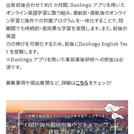
出発前後合わせて約5 か月間、Duolingo アプリを用いた
オンライン英語学習に取り組み、渡航前‧渡航後のオンライ
ン学習と海外での対面プログラムを一体化することで、短
期間でも持続的‧高効果な学習を実現します。また、前後の
英語
力の伸びを可視化するため、前後にDuolingo English Tes
t を受験します。
※Duolingo アプリを用いた事前事後研修への参加は必
須です。
募集要項や提出書類など、詳細は
こちら
をチェック！