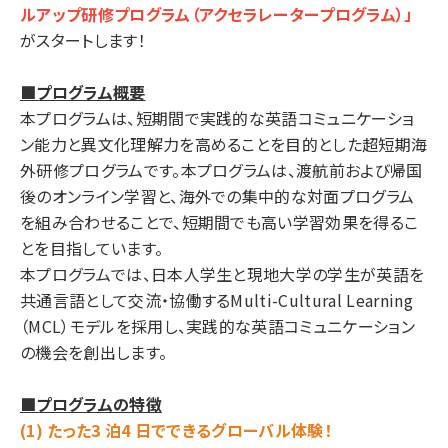
ルアップ研修プログラム（アクセラレータープログラム）」
がスタートします！
■プログラム概要
本プログラムは、短期間で実践的な英語コミュニケーショ
ン能力と異文化理解力を高めることを目的とした超短期海
外研修プログラムです。本プログラムは、渡航前および帰国
後のオンライン学習と、海外での集中的な対面プログラム
を組み合わせることで、短期間でも高い学習効果を得るこ
とを目指しています。
本プログラムでは、日本人学生と現地大学の学生が英語を
共通言語として交流・協働するMulti-Cultural Learning
（MCL）モデルを採用し、実践的な英語コミュニケーション
の機会を創出します。
■プログラムの特徴
(1) たった3 泊4 日でできるグローバル体験！