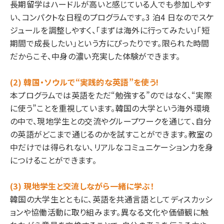
⾧期留学はハードルが高いと感じている人でも参加しやす
い、コンパクトな日程のプログラムです。3 泊4 日なのでスケ
ジュールを調整しやすく、「まずは海外に行ってみたい」「短
期間で成⾧したい」という方にぴったりです。限られた時間
だからこそ、中身の濃い充実した体験ができます。
(2) 韓国・ソウルで“実践的な英語”を使う!
本プログラムでは英語をただ“勉強する”のではなく、“実際
に使う”ことを重視しています。韓国の大学という海外環境
の中で、現地学生との交流やグループワークを通じて、自分
の英語がどこまで通じるのかを試すことができます。教室の
中だけでは得られない、リアルなコミュニケーション力を身
につけることができます。
(3) 現地学生と交流しながら一緒に学ぶ！
韓国の大学生とともに、英語を共通言語としてディスカッシ
ョンや協働活動に取り組みます。異なる文化や価値観に触