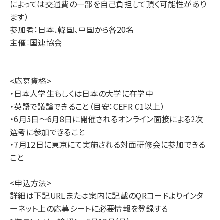
によっては交通費の一部を自己負担して頂く可能性があり
ます）
参加者：日本、韓国、中国から各20名
主催：国連協会
<応募資格>
・日本人学生もしくは日本の大学に在学中
・英語で議論できること（目安：CEFR C1以上）
・6月5日～6月8日に開催されるオンライン面接による2次
選考に参加できること
・7月12日に東京にて実施される対面研修会に参加できる
こと
<申込方法>
詳細は下記URLまたは案内に記載のQRコードよりインタ
ーネット上の応募シートに必要情報を登録する