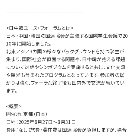
-----------------------------------------
<日中韓ユース・フォーラムとは>
日本・中国・韓国の国連協会が主催する国際学生会議で20
10年に開始しました。
北東アジア3カ国の様々なバックグラウンドを持つ学生が
集まり、国際社会が直面する問題や、日中韓が抱える課題
について対話やシンポジウムを実施すると共に、文化交流
や観光も含まれたプログラムとなっています。参加者の繋
がりは強く、フォーラム終了後も国内外で交流が続いてい
ます。
<概要>
開催地：京都（日本）
日程：2025年8月27日～8月31日
費用：なし（旅費・滞在費は国連協会が負担しますが、場合