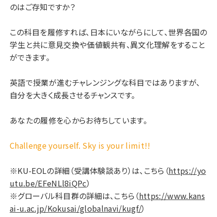
のはご存知ですか？
この科目を履修すれば、日本にいながらにして、世界各国の
学生と共に意見交換や価値観共有、異文化理解をすること
ができます。
英語で授業が進むチャレンジングな科目ではありますが、
自分を大きく成長させるチャンスです。
あなたの履修を心からお待ちしています。
Challenge yourself. Sky is your limit!!
※KU-EOLの詳細（受講体験談あり）は、こちら（
https://yo
utu.be/EFeNLl8iQPc
）
※グローバル科目群の詳細は、こちら（
https://www.kans
ai-u.ac.jp/Kokusai/globalnavi/kugf/
）