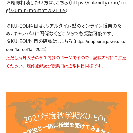
※履修相談したい方は、こちら（
https://calendly.com/ku
gf/30min?month=2021-09
）
※KU-EOL科目は、リアルタイム型のオンライン授業のた
め、キャンパスに関係なくどこからでも受講可能です。
※KU-EOL科目の確認は、こちら（
https://supportiige.wixsite.
）
com/ku-eol/fall-2021
ただし海外大学の学生向けのページですので、記載内容にご注意
ください。履修登録及び授業日は通常科目同様です。