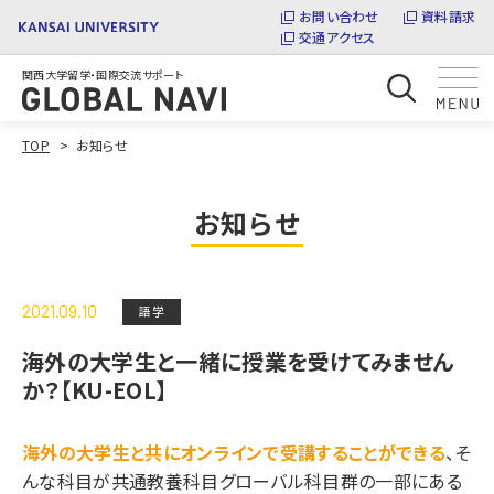
お問い合わせ
資料請求
交通アクセス
関西大学留学・国際交流サポート
TOP
お知らせ
お知らせ
2021.09.10
語学
海外の大学生と一緒に授業を受けてみません
か？【KU-EOL】
海外の大学生と共にオンラインで受講することができる
、そ
んな科目が共通教養科目グローバル科目群の一部にある