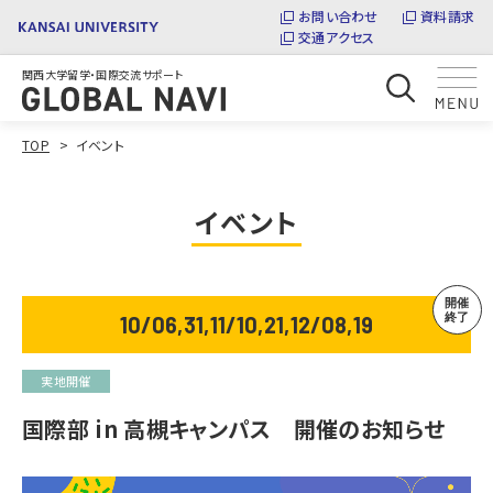
お問い合わせ
資料請求
交通アクセス
関西大学留学・国際交流サポート
TOP
イベント
イベント
10/06,31,11/10,21,12/08,19
実地開催
国際部 in 高槻キャンパス 開催のお知らせ