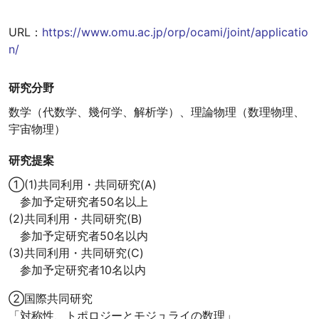
URL：
https://www.omu.ac.jp/orp/ocami/joint/applicatio
n/
研究分野
数学（代数学、幾何学、解析学）、理論物理（数理物理、
宇宙物理）
研究提案
①(1)共同利用・共同研究(A)
参加予定研究者50名以上
(2)共同利用・共同研究(B)
参加予定研究者50名以内
(3)共同利用・共同研究(C)
参加予定研究者10名以内
②国際共同研究
「対称性、トポロジーとモジュライの数理」