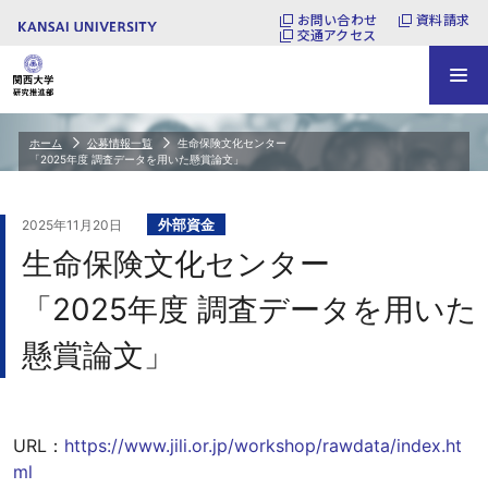
お問い合わせ
資料請求
交通アクセス
ホーム
公募情報一覧
生命保険文化センター
「2025年度 調査データを用いた懸賞論文」
外部資金
2025年11月20日
生命保険文化センター
「2025年度 調査データを用いた
懸賞論文」
URL：
https://www.jili.or.jp/workshop/rawdata/index.ht
ml