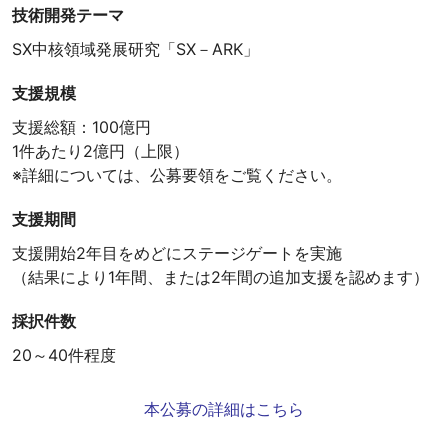
技術開発テーマ
SX中核領域発展研究「SX－ARK」
支援規模
支援総額：100億円
1件あたり2億円（上限）
※詳細については、公募要領をご覧ください。
支援期間
支援開始2年目をめどにステージゲートを実施
（結果により1年間、または2年間の追加支援を認めます）
採択件数
20～40件程度
本公募の詳細はこちら