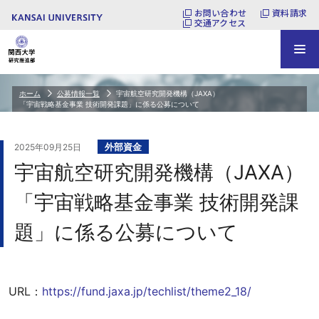
お問い合わせ
資料請求
交通アクセス
ホーム
公募情報一覧
宇宙航空研究開発機構（JAXA）
「宇宙戦略基金事業 技術開発課題」に係る公募について
外部資金
2025年09月25日
宇宙航空研究開発機構（JAXA）
「宇宙戦略基金事業 技術開発課
題」に係る公募について
URL：
https://fund.jaxa.jp/techlist/theme2_18/