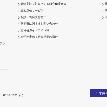
動物実験を対象とする研究倫理審査
論文点検サービス
相談・告発受付窓口
研
研究費に関するお問い合わせ
文科省ガイドライン等
本学が定める研究活動の指針
アク
）
学内
）6368-1121（代）