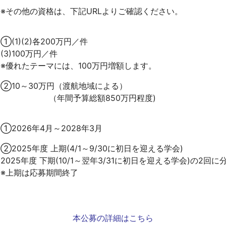
※その他の資格は、下記URLよりご確認ください。
①(1)(2)各200万円／件
(3)100万円／件
※優れたテーマには、100万円増額します。
②10～30万円（渡航地域による）
（年間予算総額850万円程度)
①2026年4月～2028年3月
②2025年度 上期(4/1～9/30に初日を迎える学会)
2025年度 下期(10/1～翌年3/31に初日を迎える学会)の2回
※上期は応募期間終了
本公募の詳細はこちら