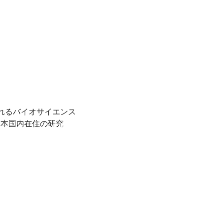
催されるバイオサイエンス
日本国内在住の研究
生可）