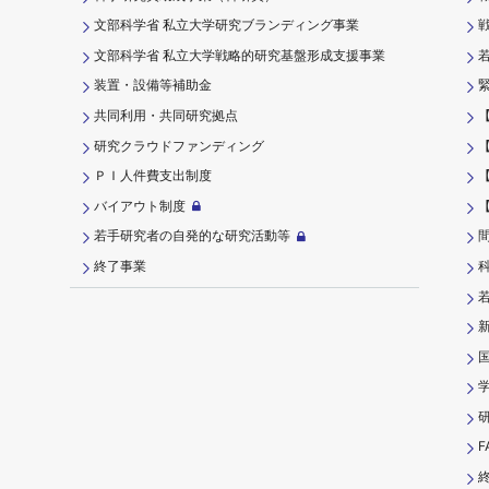
文部科学省 私立大学研究ブランディング事業
文部科学省 私立大学戦略的研究基盤形成支援事業
装置・設備等補助金
共同利用・共同研究拠点
研究クラウドファンディング
ＰＩ⼈件費⽀出制度
バイアウト制度
若手研究者の自発的な研究活動等
終了事業