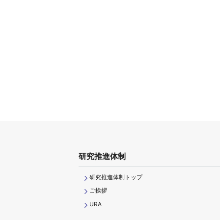
研究推進体制
研究推進体制トップ
ご挨拶
URA