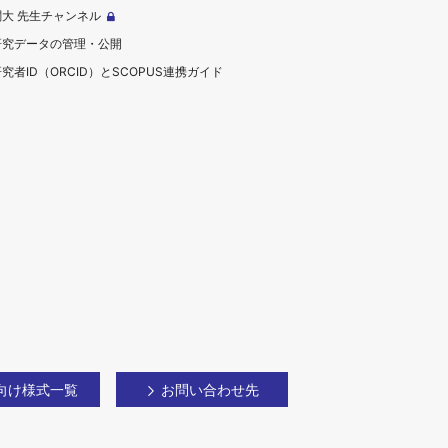
関大 先生チャンネル
研究データの管理・公開
究者ID（ORCID）とSCOPUS連携ガイド
向け様式一覧
お問い合わせ先