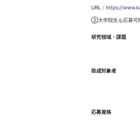
バイアウト制度
URL：
https://www.ka
若手研究者の自発的な研究活動等
②大学院生も応募可
終了事業
研究領域・課題
助成対象者
応募資格