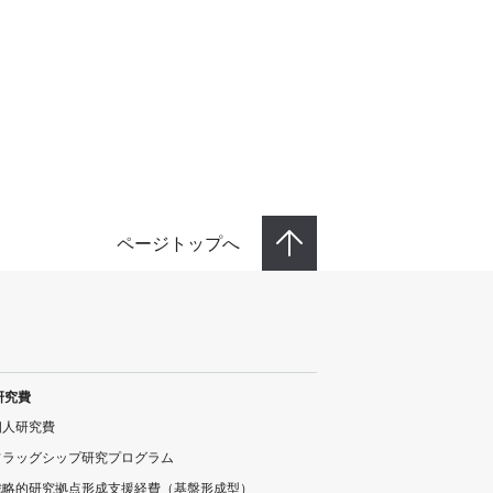
ページトップへ
研究費
個人研究費
フラッグシップ研究プログラム
戦略的研究拠点形成支援経費（基盤形成型）