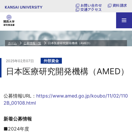
お問い合わせ
資料請求
交通アクセス
ホーム
公募情報一覧
日本医療研究開発機構（AMED）
外部資金
2025年02月07日
日本医療研究開発機構（AMED）
公募情報URL：
https://www.amed.go.jp/koubo/11/02/110
2B_00108.html
新着公募情報
■2024年度