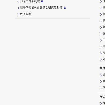
バイアウト制度
若手研究者の自発的な研究活動等
終了事業
研
そ