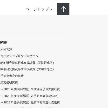
ページトップへ
研究費
個人研究費
フラッグシップ研究プログラム
戦略的研究拠点形成支援経費（基盤形成型）
戦略的研究拠点形成支援経費（大学主導型）
若手研究者育成経費
緊急支援研究費
【～2023年度採択課題】研究拠点形成支援経費
【～2023年度採択課題】若手研究者育成経費
【～2023年度採択課題】教育研究高度化促進費