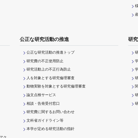
公正な研究活動の推進
研究
公正な研究活動の推進トップ
研究費の不正使用防止
研究活動上の不正行為防止
人を対象とする研究倫理審査
動物実験を対象とする研究倫理審査
論文点検サービス
相談・告発受付窓口
研
研究費に関するお問い合わせ
文科省ガイドライン等
本学が定める研究活動の指針
アク