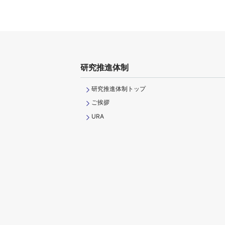
研究推進体制
研究推進体制トップ
ご挨拶
URA