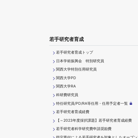
若手研究者育成
若手研究者育成トップ
日本学術振興会 特別研究員
関西大学特別任用研究員
関西大学PD
関西大学RA
科研費研究員
特任研究員/PD/RA等任用・任用予定者一覧
若手研究者育成経費
【～2023年度採択課題】若手研究者育成経費
若手研究者科学研究費申請奨励費
指定寄付による若手研究者を対象としたオープン