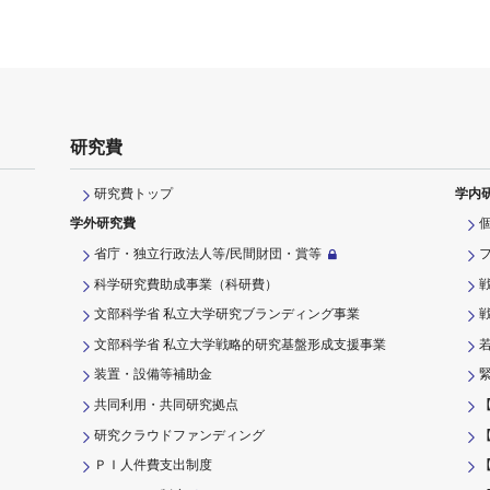
研究費
研究費トップ
学内
学外研究費
省庁・独立行政法人等/民間財団・賞等
科学研究費助成事業（科研費）
文部科学省 私立大学研究ブランディング事業
文部科学省 私立大学戦略的研究基盤形成支援事業
装置・設備等補助金
共同利用・共同研究拠点
研究クラウドファンディング
ＰＩ⼈件費⽀出制度