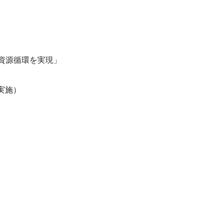
な資源循環を実現」
実施）