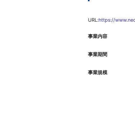
バイアウト制度
若手研究者の自発的な研究活動等
URL:
https://www.ne
終了事業
事業内容
事業期間
事業規模