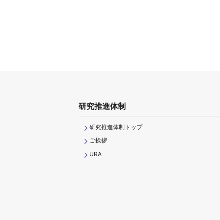
研究推進体制
研究推進体制トップ
ご挨拶
URA