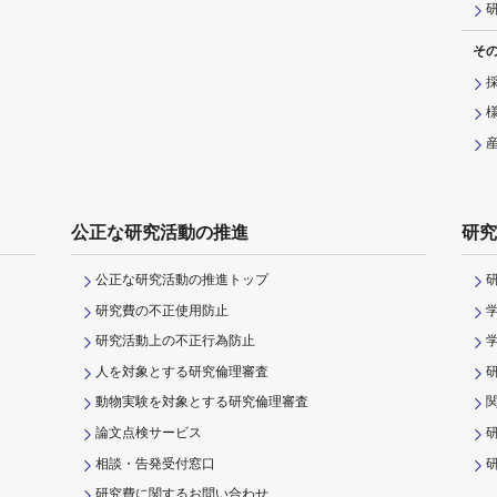
そ
公正な研究活動の推進
研究
公正な研究活動の推進トップ
研究費の不正使用防止
研究活動上の不正行為防止
人を対象とする研究倫理審査
動物実験を対象とする研究倫理審査
論文点検サービス
相談・告発受付窓口
研
研究費に関するお問い合わせ