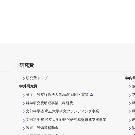
研究費
研究費トップ
学内
学外研究費
省庁・独立行政法人等/民間財団・賞等
科学研究費助成事業（科研費）
文部科学省 私立大学研究ブランディング事業
文部科学省 私立大学戦略的研究基盤形成支援事業
装置・設備等補助金