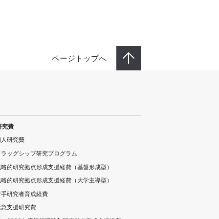
ページトップへ
研究費
個人研究費
フラッグシップ研究プログラム
戦略的研究拠点形成支援経費（基盤形成型）
戦略的研究拠点形成支援経費（大学主導型）
若手研究者育成経費
緊急支援研究費