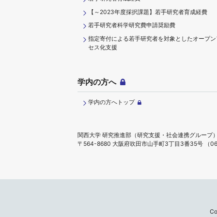
【～2023年度採択課題】若手研究者育成経費
若手研究者科学研究費申請奨励費
指定寄付による若手研究者を対象としたオープン
セス化支援
学内の方へ
学内の方へトップ
関西大学 研究推進部（研究支援・社会連携グループ
〒564-8680 大阪府吹田市山手町3丁目3番35号
（06
Co