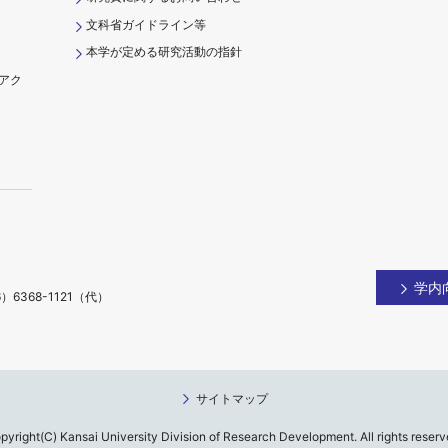
文科省ガイドライン等
本学が定める研究活動の指針
アク
）
学内
）6368-1121（代）
サイトマップ
pyright(C) Kansai University Division of
Research Development. All rights reserv