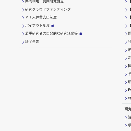
共同利用・共同研究拠点
研究クラウドファンディング
ＰＩ⼈件費⽀出制度
バイアウト制度
若手研究者の自発的な研究活動等
終了事業
研