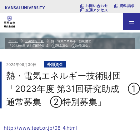
お問い合わせ
資料請求
交通アクセス
ホーム
公募情報一覧
熱・電気エネルギー技術財団
「2023年度 第31回研究助成 ①通常募集 ②特別募集」
外部資金
2024年08月30日
熱・電気エネルギー技術財団
「2023年度 第31回研究助成 ①
通常募集 ②特別募集」
http://www.teet.or.jp/08_4.html