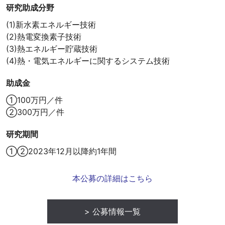
研究助成分野
(1)新水素エネルギー技術
(2)熱電変換素子技術
(3)熱エネルギー貯蔵技術
(4)熱・電気エネルギーに関するシステム技術
助成金
①100万円／件
②300万円／件
研究期間
①②2023年12月以降約1年間
本公募の詳細はこちら
公募情報一覧