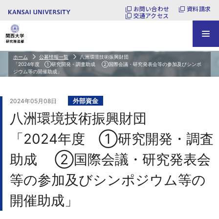
お問い合わせ
資料請求
交通アクセス
ホーム
公募情報一覧
八洲環境技術振興財団
「2024年度 ①研究開発・調査助成 ②国際会議・研究発表会等の参加及びシンポ
ジウム等の開催助成」
外部資金
2024年05月08日
八洲環境技術振興財団
「2024年度 ①研究開発・調査
助成 ②国際会議・研究発表会
等の参加及びシンポジウム等の
開催助成」