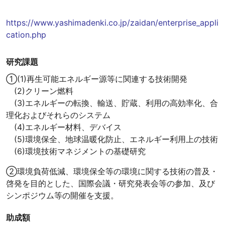
https://www.yashimadenki.co.jp/zaidan/enterprise_appli
cation.php
研究課題
①(1)再生可能エネルギー源等に関連する技術開発
(2)クリーン燃料
(3)エネルギーの転換、輸送、貯蔵、利用の高効率化、合
理化およびそれらのシステム
(4)エネルギー材料、デバイス
(5)環境保全、地球温暖化防止、エネルギー利用上の技術
(6)環境技術マネジメントの基礎研究
②環境負荷低減、環境保全等の環境に関する技術の普及・
啓発を目的とした、国際会議・研究発表会等の参加、及び
シンポジウム等の開催を支援。
助成額