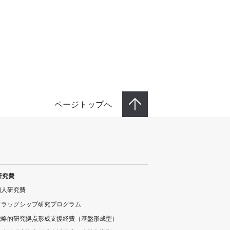
ページトップへ
研究費
個人研究費
フラッグシップ研究プログラム
戦略的研究拠点形成支援経費（基盤形成型）