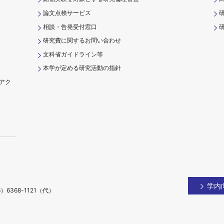
論文点検サービス
相談・告発受付窓口
研
研究費に関するお問い合わせ
文科省ガイドライン等
本学が定める研究活動の指針
アク
）
学内
）6368-1121（代）