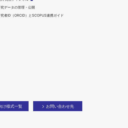
研究データの管理・公開
究者ID（ORCID）とSCOPUS連携ガイド
向け様式一覧
お問い合わせ先