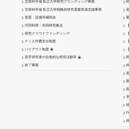
文部科学省 私立大学研究ブランディング事業
文部科学省 私立大学戦略的研究基盤形成支援事業
装置・設備等補助金
共同利用・共同研究拠点
研究クラウドファンディング
ＰＩ⼈件費⽀出制度
バイアウト制度
若手研究者の自発的な研究活動等
終了事業