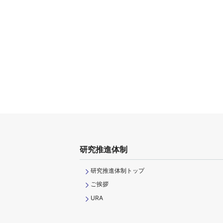
研究推進体制
研究推進体制トップ
ご挨拶
URA