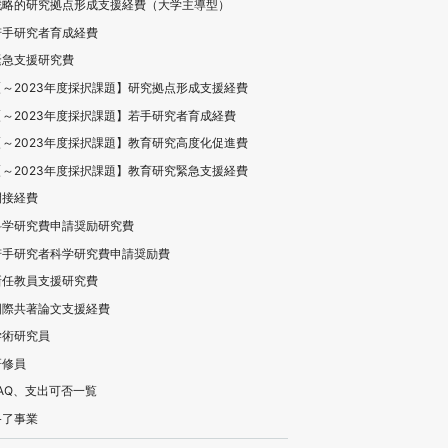
戦略的研究拠点形成支援経費（大学主導型）
若手研究者育成経費
緊急支援研究費
【～2023年度採択課題】研究拠点形成支援経費
【～2023年度採択課題】若手研究者育成経費
【～2023年度採択課題】教育研究高度化促進費
【～2023年度採択課題】教育研究緊急支援経費
間接経費
科学研究費申請奨励研究費
若手研究者科学研究費申請奨励費
新任教員支援研究費
国際共著論文支援経費
学術研究員
研修員
FAQ、支出可否一覧
終了事業