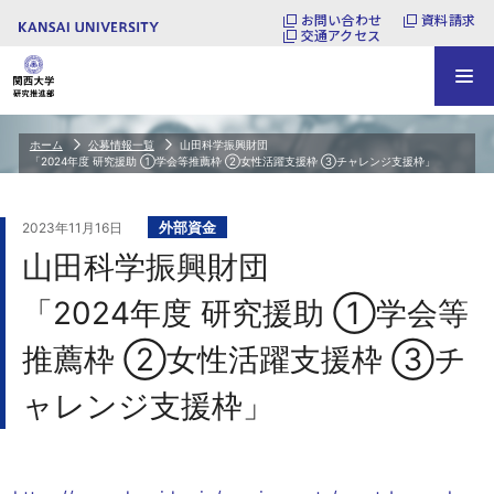
お問い合わせ
資料請求
交通アクセス
ホーム
公募情報一覧
山田科学振興財団
「2024年度 研究援助 ①学会等推薦枠 ②女性活躍支援枠 ③チャレンジ支援枠」
外部資金
2023年11月16日
山田科学振興財団
「2024年度 研究援助 ①学会等
推薦枠 ②女性活躍支援枠 ③チ
ャレンジ支援枠」