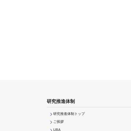
研究推進体制
研究推進体制トップ
ご挨拶
URA