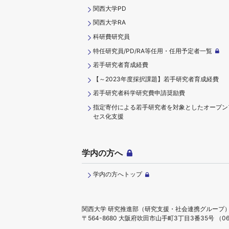
関西大学PD
関西大学RA
科研費研究員
特任研究員/PD/RA等任用・任用予定者一覧
若手研究者育成経費
【～2023年度採択課題】若手研究者育成経費
若手研究者科学研究費申請奨励費
指定寄付による若手研究者を対象としたオープン
セス化支援
学内の方へ
学内の方へトップ
関西大学 研究推進部（研究支援・社会連携グループ
〒564-8680 大阪府吹田市山手町3丁目3番35号
（06