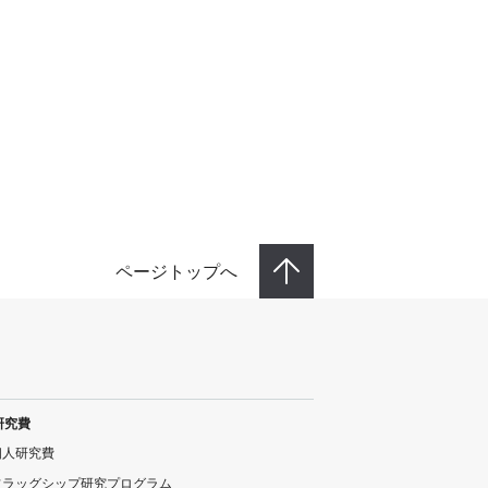
ページトップへ
研究費
個人研究費
フラッグシップ研究プログラム