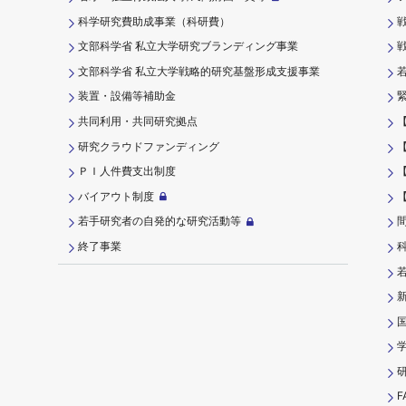
科学研究費助成事業（科研費）
文部科学省 私立大学研究ブランディング事業
文部科学省 私立大学戦略的研究基盤形成支援事業
装置・設備等補助金
共同利用・共同研究拠点
研究クラウドファンディング
ＰＩ⼈件費⽀出制度
バイアウト制度
若手研究者の自発的な研究活動等
終了事業