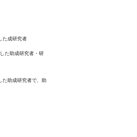
了した成研究者
了した助成研究者・研
了した助成研究者で、助