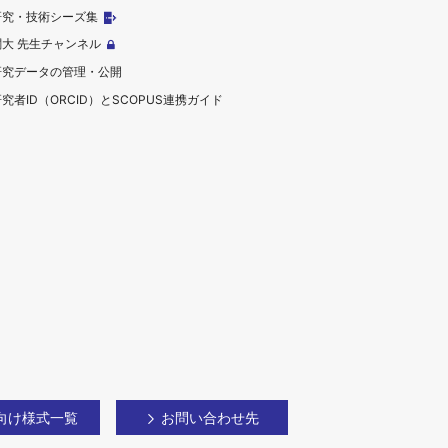
研究・技術シーズ集
関大 先生チャンネル
研究データの管理・公開
究者ID（ORCID）とSCOPUS連携ガイド
向け様式一覧
お問い合わせ先