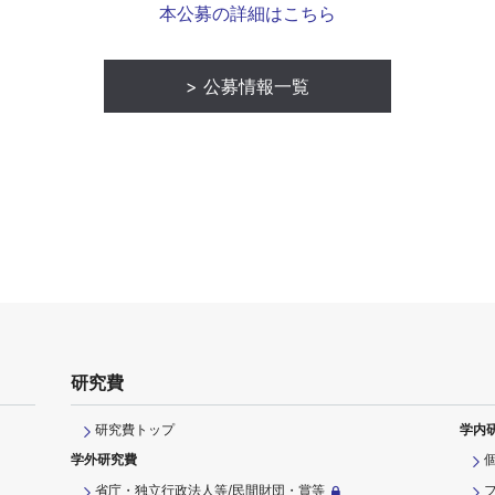
本公募の詳細はこちら
公募情報一覧
研究費
研究費トップ
学内
学外研究費
省庁・独立行政法人等/民間財団・賞等