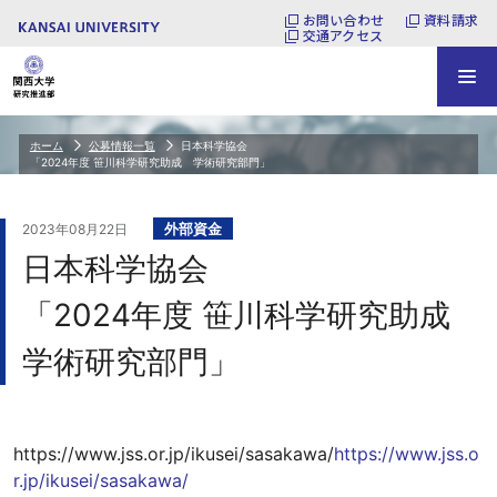
お問い合わせ
資料請求
交通アクセス
ホーム
公募情報一覧
日本科学協会
「2024年度 笹川科学研究助成 学術研究部門」
外部資金
2023年08月22日
日本科学協会
「2024年度 笹川科学研究助成
学術研究部門」
https://www.jss.or.jp/ikusei/sasakawa/
https://www.jss.o
r.jp/ikusei/sasakawa/