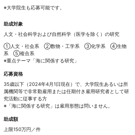
※大学院生も応募可能です。
助成対象
人文・社会科学および自然科学（医学を除く）の研究
①人文・社会系 ②数物・工学系 ③化学系 ④生物
系 ⑤複合系
※重点テーマ「海に関係する研究」
応募資格
35歳以下（2024年4月1日現在）で、大学院生あるいは所
属機関等で非常勤雇用または任期付き雇用研究者として研
究活動に従事する方
※「海に関係する研究」は雇用形態は問いません。
助成額
上限150万円／件