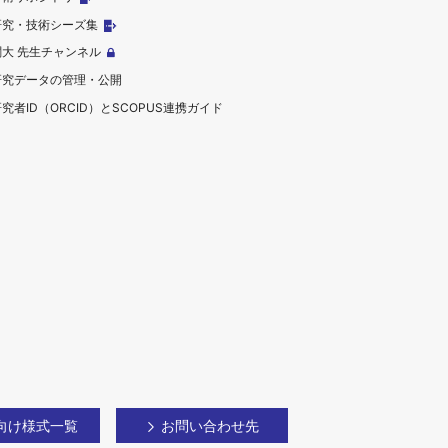
研究・技術シーズ集
関大 先生チャンネル
研究データの管理・公開
究者ID（ORCID）とSCOPUS連携ガイド
向け様式一覧
お問い合わせ先