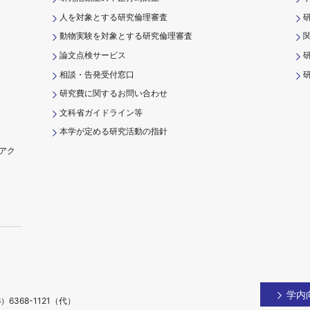
人を対象とする研究倫理審査
動物実験を対象とする研究倫理審査
論文点検サービス
相談・告発受付窓口
研
研究費に関するお問い合わせ
文科省ガイドライン等
本学が定める研究活動の指針
アク
）
学内
）6368-1121（代）