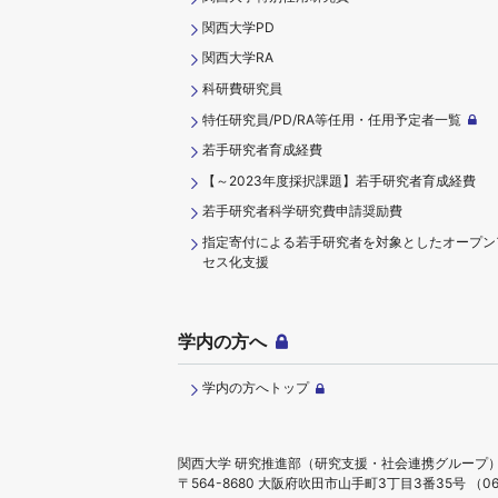
関西大学PD
関西大学RA
科研費研究員
特任研究員/PD/RA等任用・任用予定者一覧
若手研究者育成経費
【～2023年度採択課題】若手研究者育成経費
若手研究者科学研究費申請奨励費
指定寄付による若手研究者を対象としたオープン
セス化支援
学内の方へ
学内の方へトップ
関西大学 研究推進部（研究支援・社会連携グループ
〒564-8680 大阪府吹田市山手町3丁目3番35号
（06