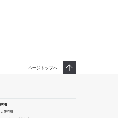
ページトップへ
研究費
個人研究費