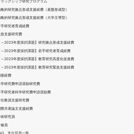
フラッグシップ研究プログラム
戦略的研究拠点形成支援経費（基盤形成型）
戦略的研究拠点形成支援経費（大学主導型）
若手研究者育成経費
緊急支援研究費
【～2023年度採択課題】研究拠点形成支援経費
【～2023年度採択課題】若手研究者育成経費
【～2023年度採択課題】教育研究高度化促進費
【～2023年度採択課題】教育研究緊急支援経費
間接経費
科学研究費申請奨励研究費
若手研究者科学研究費申請奨励費
新任教員支援研究費
国際共著論文支援経費
学術研究員
研修員
FAQ、支出可否一覧