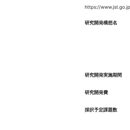
バイアウト制度
https://www.jst.go.
若手研究者の自発的な研究活動等
終了事業
研究開発構想名
研究開発実施期間
研究開発費
採択予定課題数