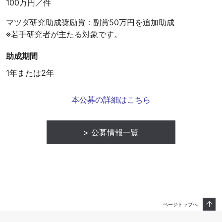
100万円／件
マツダ研究助成奨励賞：副賞50万円を追加助成
※若手研究者が主たる対象です。
助成期間
1年または2年
本公募の詳細はこちら
公募情報一覧
ページトップへ