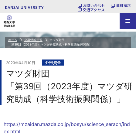
お問い合わせ
資料請求
交通アクセス
ホーム
公募情報一覧
マツダ財団
「第39回（2023年度）マツダ研究助成（科学技術振興関係）」
外部資金
2023年04月10日
マツダ財団
「第39回（2023年度）マツダ研
究助成（科学技術振興関係）」
https://mzaidan.mazda.co.jp/bosyu/science_serach/ind
ex.html